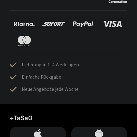
Lieferung in 1–4 Werktagen
Einfache Rückgabe
Neue Angebote jede Woche
+TaSa0