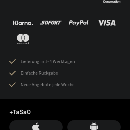
Lieferung in 1–4 Werktagen
Einfache Rückgabe
Neue Angebote jede Woche
+TaSa0