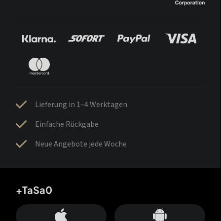
Lieferung in 1–4 Werktagen
Einfache Rückgabe
Neue Angebote jede Woche
+TaSa0