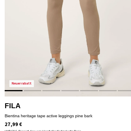
neuer rabatt
FILA
bientina heritage tape active leggings pine bark
27,99 €