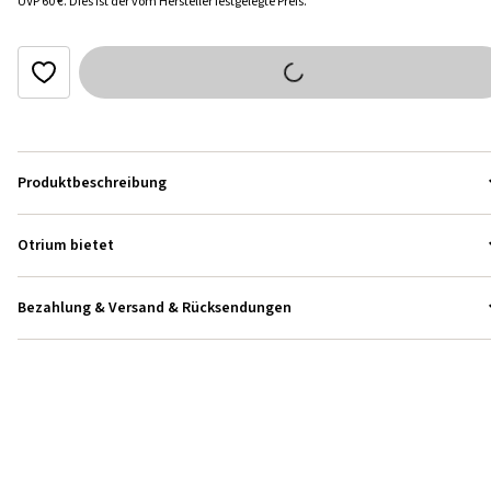
UVP
60 €
.
Dies ist der vom Hersteller festgelegte Preis.
Produktbeschreibung
Otrium bietet
Bezahlung & Versand & Rücksendungen