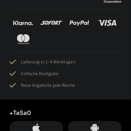
Lieferung in 1–4 Werktagen
Einfache Rückgabe
Neue Angebote jede Woche
+TaSa0