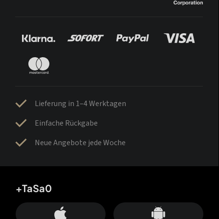
Lieferung in 1–4 Werktagen
Einfache Rückgabe
Neue Angebote jede Woche
+TaSa0