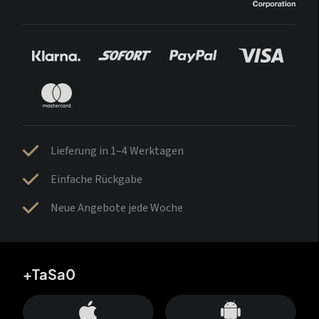
Lieferung in 1–4 Werktagen
Einfache Rückgabe
Neue Angebote jede Woche
+TaSa0