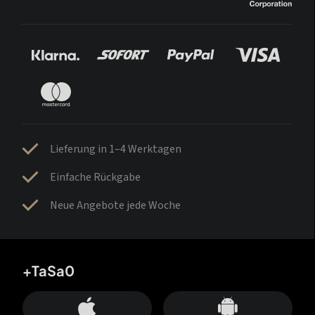
Lieferung in 1–4 Werktagen
Einfache Rückgabe
Neue Angebote jede Woche
+TaSa0