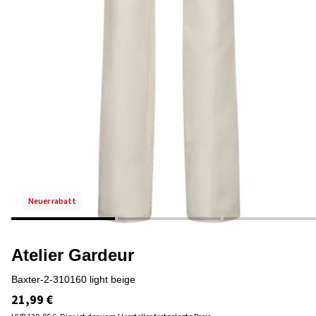
neuer rabatt
Atelier Gardeur
baxter-2-310160 light beige
21,99 €