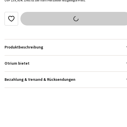
UVP
139,95 €
.
Dies ist der vom Hersteller festgelegte Preis.
Produktbeschreibung
Otrium bietet
Bezahlung & Versand & Rücksendungen