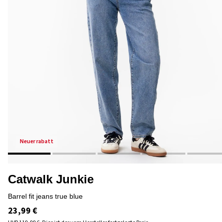
neuer rabatt
Catwalk Junkie
barrel fit jeans true blue
23,99 €