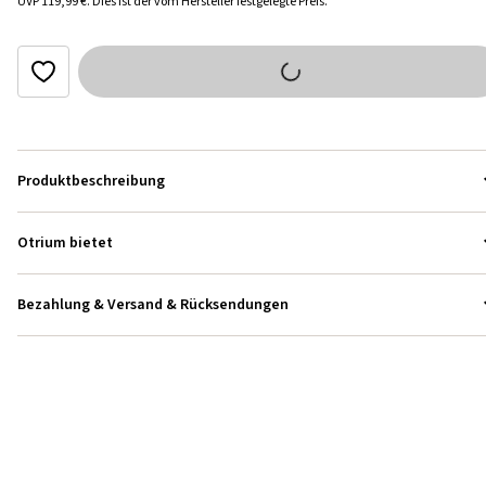
UVP
119,99 €
.
Dies ist der vom Hersteller festgelegte Preis.
Produktbeschreibung
Otrium bietet
Bezahlung & Versand & Rücksendungen