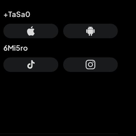
+TaSa0
6Mi5ro