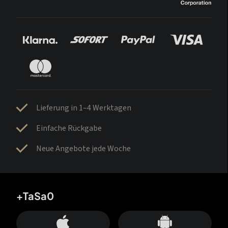
Lieferung in 1–4 Werktagen
Einfache Rückgabe
Neue Angebote jede Woche
+TaSa0