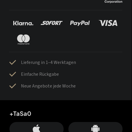
Lieferung in 1–4 Werktagen
Einfache Rückgabe
Neue Angebote jede Woche
+TaSa0