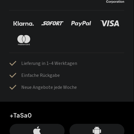
Lieferung in 1–4 Werktagen
Einfache Rückgabe
Neue Angebote jede Woche
+TaSa0