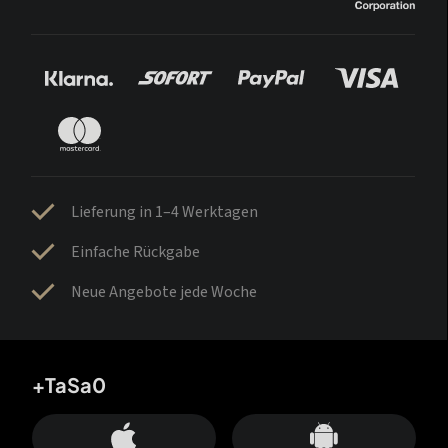
Lieferung in 1–4 Werktagen
Einfache Rückgabe
Neue Angebote jede Woche
+TaSa0