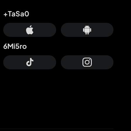
+TaSa0
6Mi5ro