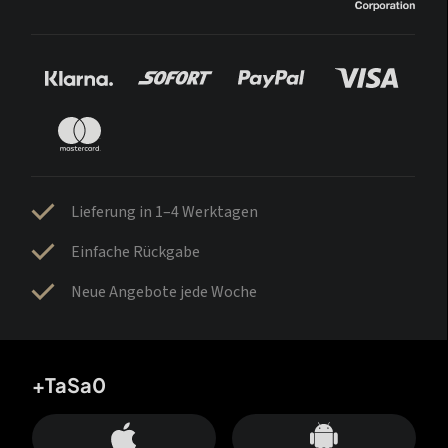
Lieferung in 1–4 Werktagen
Einfache Rückgabe
Neue Angebote jede Woche
+TaSa0