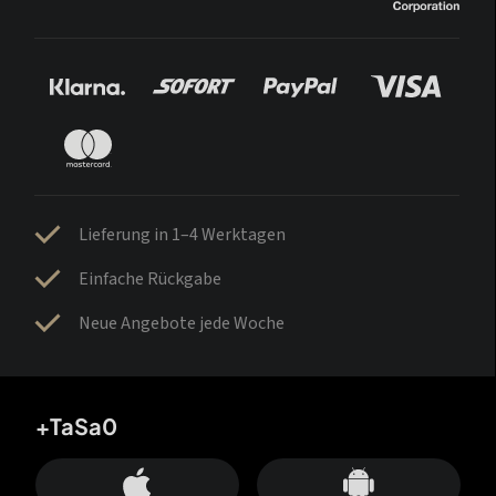
Lieferung in 1–4 Werktagen
Einfache Rückgabe
Neue Angebote jede Woche
+TaSa0