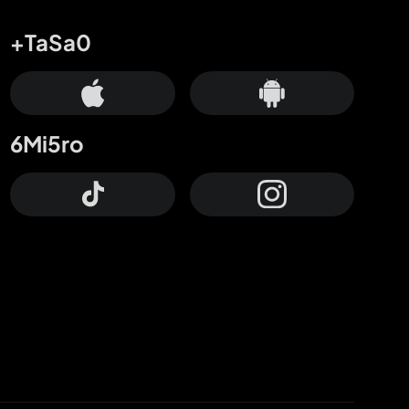
+TaSa0
6Mi5ro