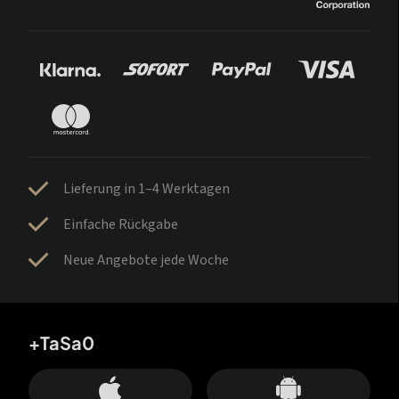
Lieferung in 1–4 Werktagen
Einfache Rückgabe
Neue Angebote jede Woche
+TaSa0