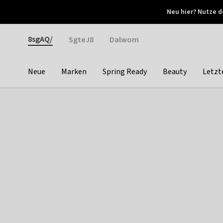
Otrium
Neu hier? Nutze d
Neue Angebote jede Woche
Kostenloser Versand ab 
Gender
8sgAQ/
SgteJ8
Dalwom
Neue
Marken
Spring Ready
Beauty
Letzt
Categories