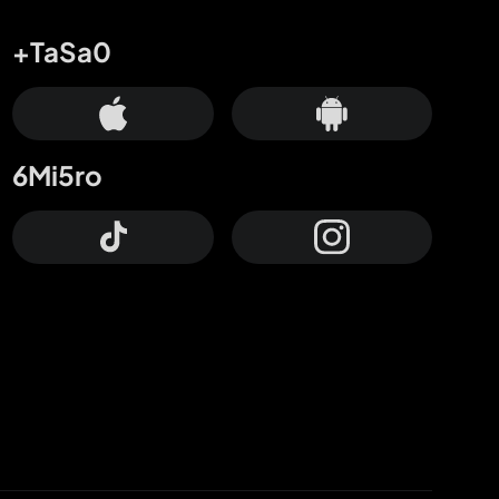
+TaSa0
6Mi5ro