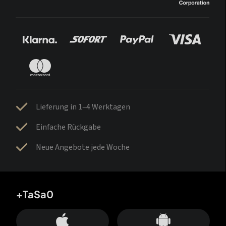
Lieferung in 1–4 Werktagen
Einfache Rückgabe
Neue Angebote jede Woche
+TaSa0