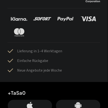
Lieferung in 1–4 Werktagen
Einfache Rückgabe
Neue Angebote jede Woche
+TaSa0