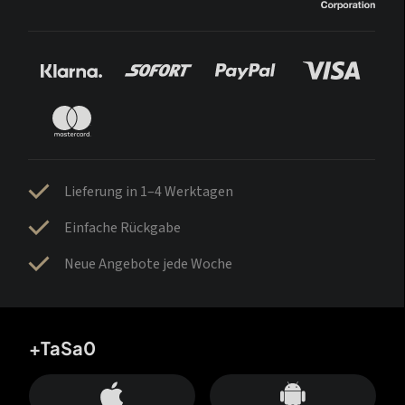
Lieferung in 1–4 Werktagen
Einfache Rückgabe
Neue Angebote jede Woche
+TaSa0