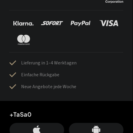
Lieferung in 1–4 Werktagen
Einfache Rückgabe
Neue Angebote jede Woche
+TaSa0