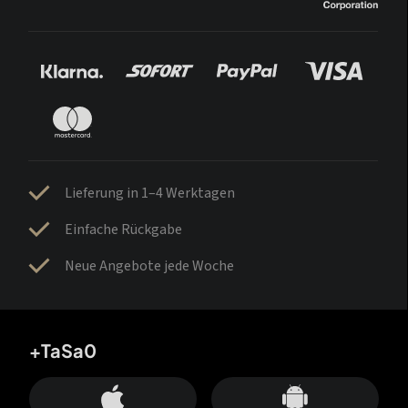
Lieferung in 1–4 Werktagen
Einfache Rückgabe
Neue Angebote jede Woche
+TaSa0