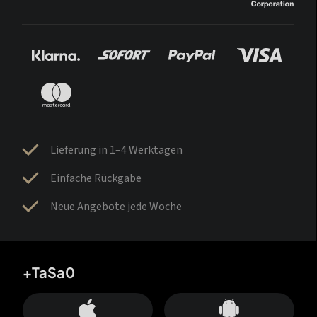
Lieferung in 1–4 Werktagen
Einfache Rückgabe
Neue Angebote jede Woche
+TaSa0