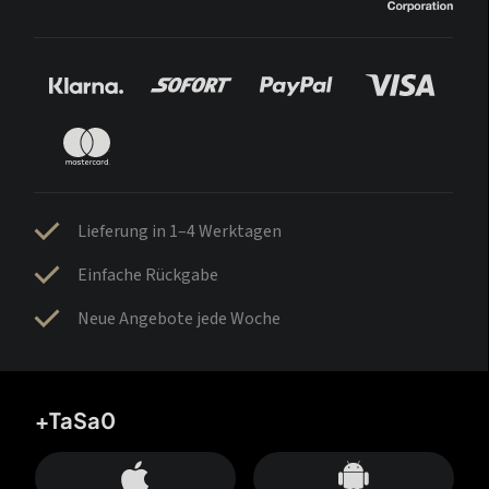
Lieferung in 1–4 Werktagen
Einfache Rückgabe
Neue Angebote jede Woche
+TaSa0