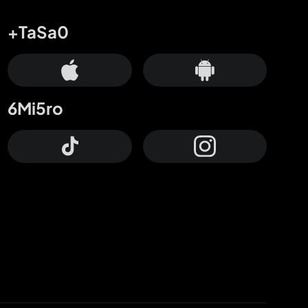
+TaSa0
6Mi5ro