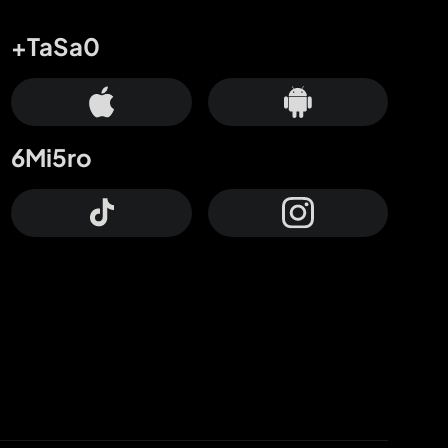
+TaSa0
6Mi5ro