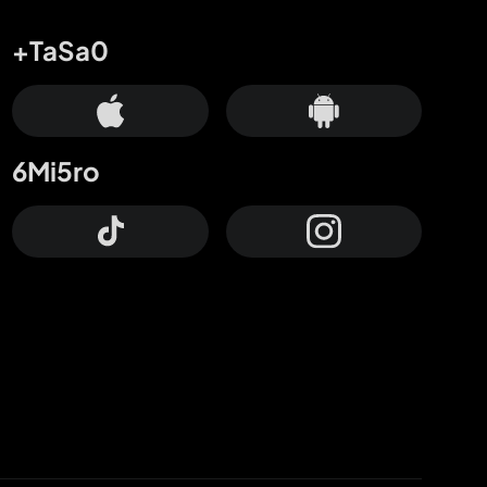
+TaSa0
6Mi5ro