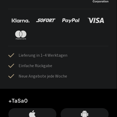
Lieferung in 1–4 Werktagen
Einfache Rückgabe
Neue Angebote jede Woche
+TaSa0