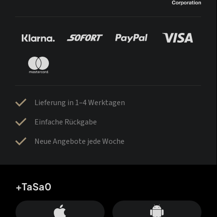
Lieferung in 1–4 Werktagen
Einfache Rückgabe
Neue Angebote jede Woche
+TaSa0