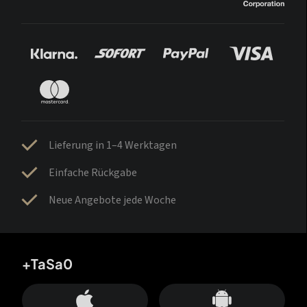
Lieferung in 1–4 Werktagen
Einfache Rückgabe
Neue Angebote jede Woche
+TaSa0