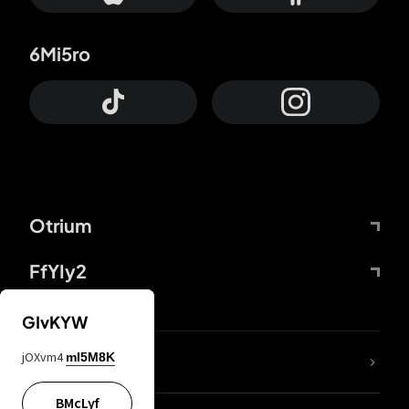
6Mi5ro
Otrium
FfYIy2
GIvKYW
jOXvm4
mI5M8K
DDcvSo
BMcLyf