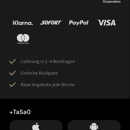
Lieferung in 1–4 Werktagen
Einfache Rückgabe
Neue Angebote jede Woche
+TaSa0