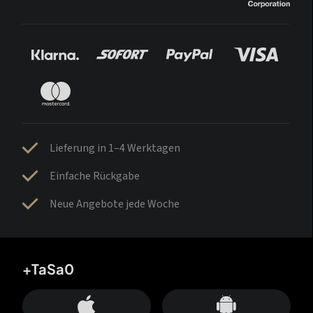
Lieferung in 1–4 Werktagen
Einfache Rückgabe
Neue Angebote jede Woche
+TaSa0