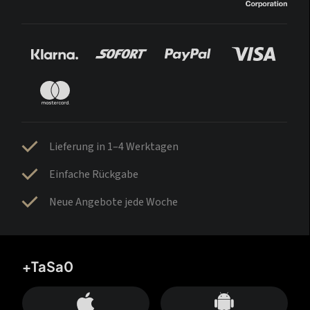
Lieferung in 1–4 Werktagen
Einfache Rückgabe
Neue Angebote jede Woche
+TaSa0