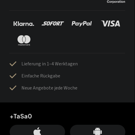
Lieferung in 1–4 Werktagen
Einfache Rückgabe
Neue Angebote jede Woche
+TaSa0