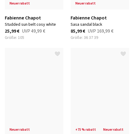
neuer rabatt
neuer rabatt
Fabienne Chapot
Fabienne Chapot
studded sun belt cosy white
sasa sandal black
25,99 €
UVP
49,99 €
85,99 €
UVP
169,99 €
Größe: 105
Größe: 36 37 39
neuer rabatt
+75 % rabatt
neuer rabatt