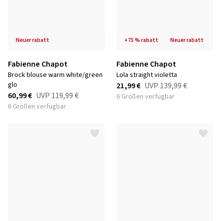
neuer rabatt
+75 % rabatt
neuer rabatt
Fabienne Chapot
Fabienne Chapot
brock blouse warm white/green
lola straight violetta
glo
21,99 €
UVP
139,99 €
60,99 €
UVP
119,99 €
6 Größen verfügbar
6 Größen verfügbar