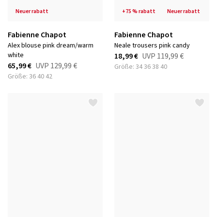
neuer rabatt
+75 % rabatt
neuer rabatt
Fabienne Chapot
Fabienne Chapot
alex blouse pink dream/warm
neale trousers pink candy
white
18,99 €
UVP
119,99 €
65,99 €
UVP
129,99 €
Größe: 34 36 38 40
Größe: 36 40 42