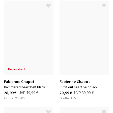
neuer rabatt
Fabienne Chapot
Fabienne Chapot
hammered heart belt black
cut it out heart belt black
28,99 €
UVP
49,99 €
20,99 €
UVP
39,99 €
Größe: 95 105
Größe: 105