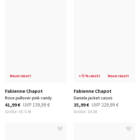
neuer rabatt
+75 % rabatt
neuer rabatt
Fabienne Chapot
Fabienne Chapot
rose pullover pink candy
daniela jacket cassis
41,99 €
UVP
139,99 €
35,99 €
UVP
229,99 €
Größe: XS S M
Größe: 34 38