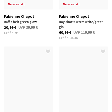
neuer rabatt
neuer rabatt
Fabienne Chapot
Fabienne Chapot
raffia belt green glow
boy shorts warm white/green
glo
20,99 €
UVP
39,99 €
60,99 €
UVP
119,99 €
Größe: 95
Größe: 34 36