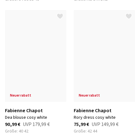
neuer rabatt
neuer rabatt
Fabienne Chapot
Fabienne Chapot
dea blouse cosy white
rory dress cosy white
90,99 €
UVP
179,99 €
75,99 €
UVP
149,99 €
Größe: 40 42
Größe: 42 44