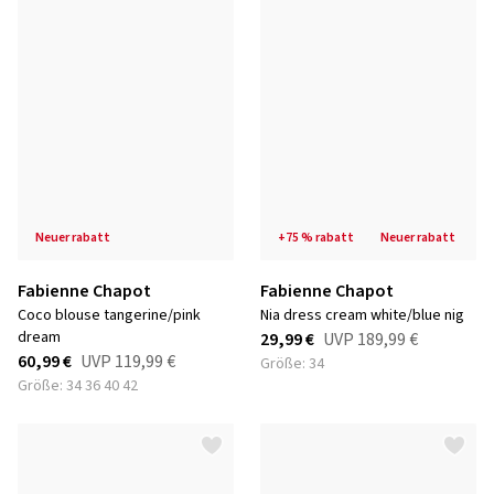
neuer rabatt
+75 % rabatt
neuer rabatt
Fabienne Chapot
Fabienne Chapot
coco blouse tangerine/pink
nia dress cream white/blue nig
dream
29,99 €
UVP
189,99 €
60,99 €
UVP
119,99 €
Größe: 34
Größe: 34 36 40 42