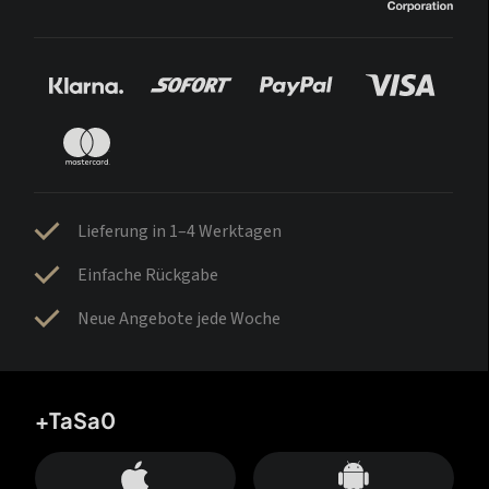
Lieferung in 1–4 Werktagen
Einfache Rückgabe
Neue Angebote jede Woche
+TaSa0