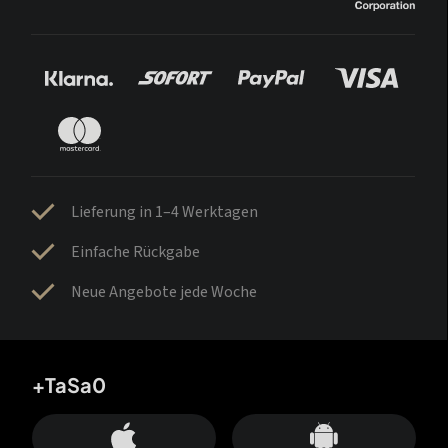
Lieferung in 1–4 Werktagen
Einfache Rückgabe
Neue Angebote jede Woche
+TaSa0