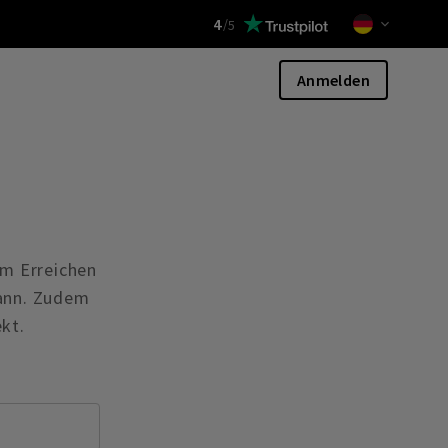
4
/
5
Anmelden
im Erreichen
kann. Zudem
ekt.