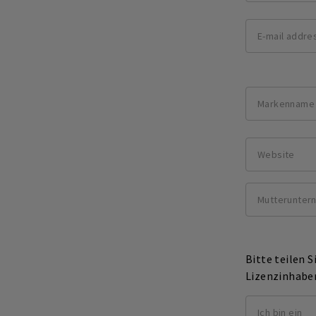
Bitte teilen S
Lizenzinhaber