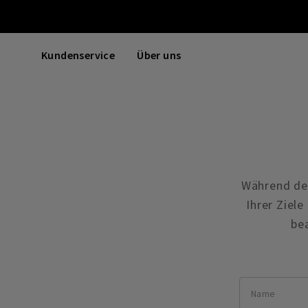
Kundenservice
Über uns
Während der
Ihrer Ziel
bea