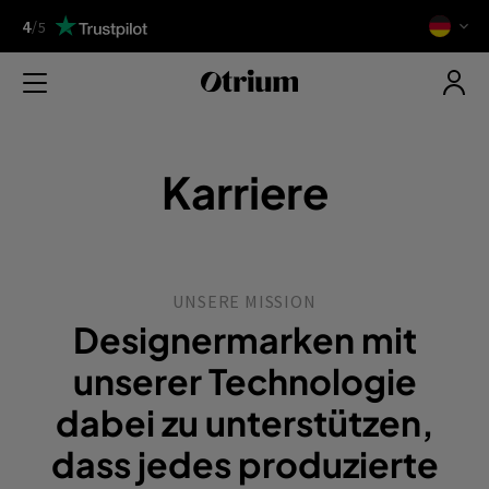
4
/
5
Karriere
UNSERE MISSION
Designermarken mit
unserer Technologie
dabei zu unterstützen,
dass jedes produzierte