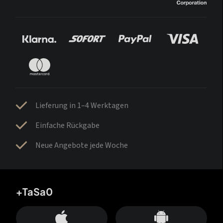
Lieferung in 1–4 Werktagen
Einfache Rückgabe
Neue Angebote jede Woche
+TaSa0