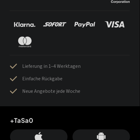
Lieferung in 1–4 Werktagen
Einfache Rückgabe
Neue Angebote jede Woche
+TaSa0