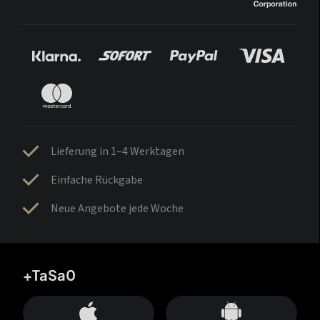
Lieferung in 1–4 Werktagen
Einfache Rückgabe
Neue Angebote jede Woche
+TaSa0