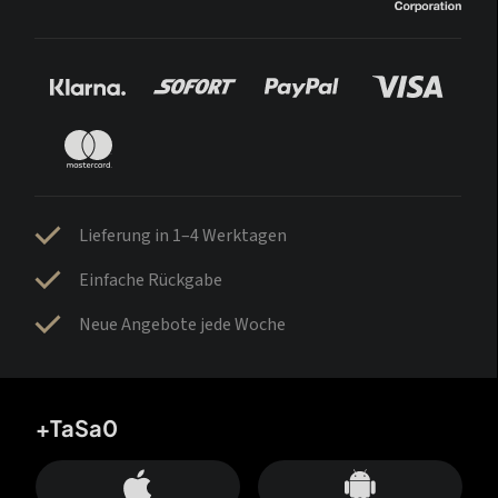
Lieferung in 1–4 Werktagen
Einfache Rückgabe
Neue Angebote jede Woche
+TaSa0