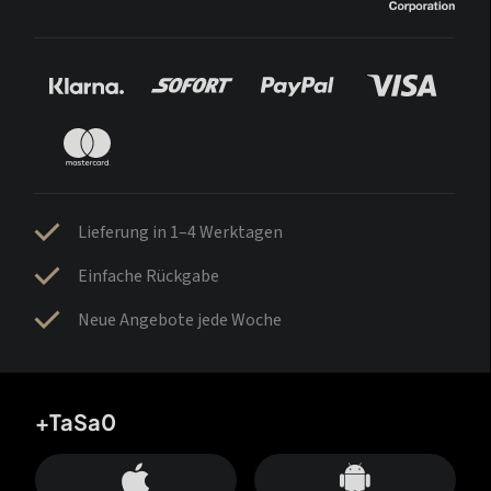
Lieferung in 1–4 Werktagen
Einfache Rückgabe
Neue Angebote jede Woche
+TaSa0