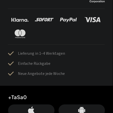
Lieferung in 1–4 Werktagen
Einfache Rückgabe
Neue Angebote jede Woche
+TaSa0