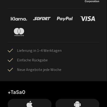
Lieferung in 1–4 Werktagen
Einfache Rückgabe
Neue Angebote jede Woche
+TaSa0